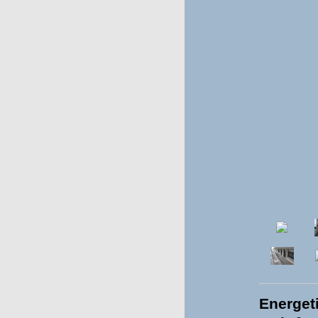
Energet