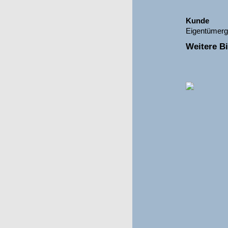
Kunde
Eigentümerge
Weitere Bi