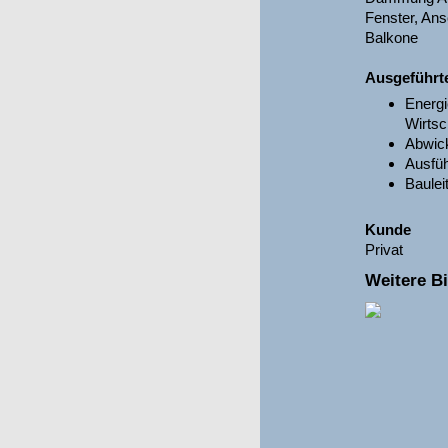
Fenster, An
Balkone
Ausgeführt
Energi
Wirtsc
Abwick
Ausfü
Baulei
Kunde
Privat
Weitere Bi