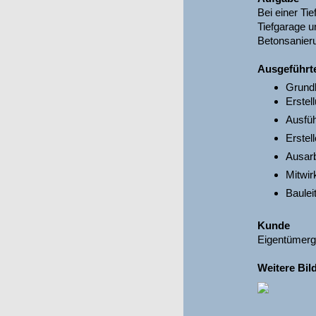
Bei einer Ti
Tiefgarage u
Betonsanier
Ausgeführt
Grundl
Erstel
Ausfü
Erstel
Ausarb
Mitwir
Baulei
Kunde
Eigentümerge
Weitere Bil