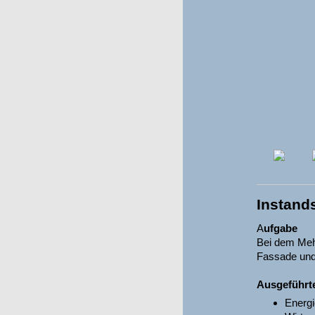
Instand
A
ufgabe
Bei dem Mehr
Fassade und 
Ausgeführt
Energi