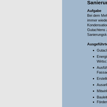
Sanieru
Aufgabe
Bei dem Mehr
immer wieder
Kondensatio
Gutachtens z
Sanierungsko
Ausgeführt
Gutac
Energi
Wirtsc
Ausfüh
Fassa
Erstel
Ausarb
Mitwir
Baulei
Förder