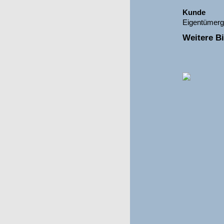
Kunde
Eigentümerg
Weitere Bi