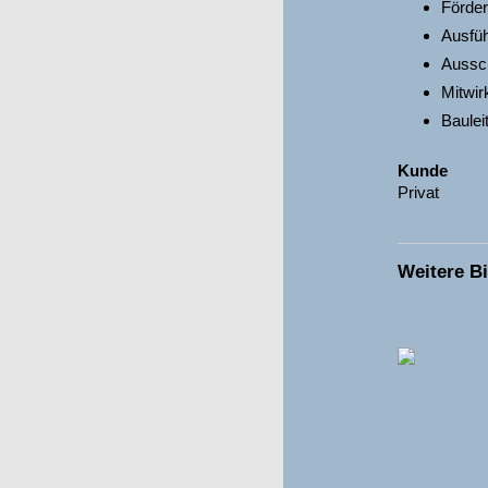
Förder
Ausfü
Aussch
Mitwir
Baulei
Kunde
Privat
Weitere Bi