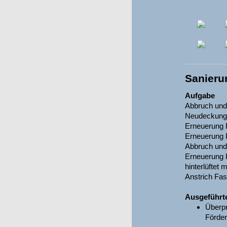
Sanieru
Aufgabe
Abbruch und
Neudeckung
Erneuerung 
Erneuerung R
Abbruch und
Erneuerung 
hinterlüftet
Anstrich Fa
Ausgeführt
Überp
Förde