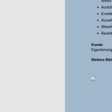
Wirtsc
Ausfü
Erstel
Ausarb
Mitwir
Baulei
Kunde
Eigentümerge
Weitere Bil