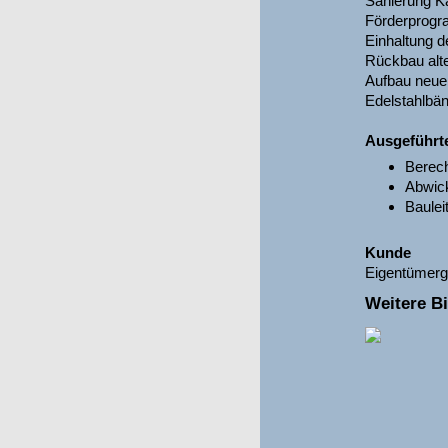
Sanierung Ka
Förderprogr
Einhaltung 
Rückbau alt
Aufbau neue
Edelstahlbä
Ausgeführt
Berec
Abwic
Baulei
Kunde
Eigentümerge
Weitere Bi