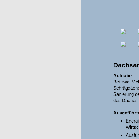
Dachsan
Aufgabe
Bei zwei Meh
Schrägdächer
Sanierung d
des Daches 
Ausgeführt
Energi
Wirtsc
Ausfü