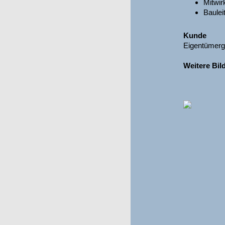
Mitwir
Baulei
Kunde
Eigentümerge
Weitere Bil