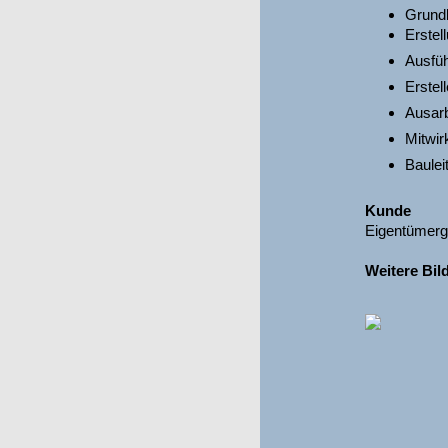
Grundl
Erstel
Ausfü
Erstel
Ausarb
Mitwir
Baulei
Kunde
Eigentümerge
Weitere Bil