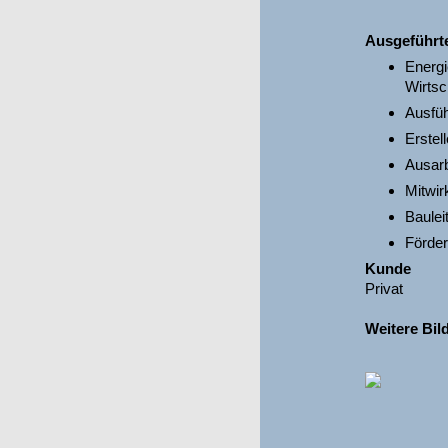
Ausgeführt
Energi
Wirtsc
Ausfü
Erstel
Ausarb
Mitwir
Baulei
Förder
Kunde
Privat
Weitere Bil