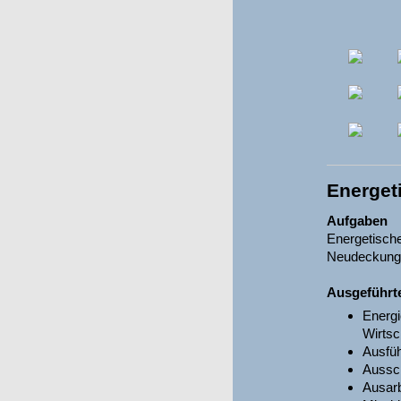
Energet
Aufgaben
Energetisch
Neudeckung S
Ausgeführt
Energi
Wirtsc
Ausfü
Aussch
Ausarb