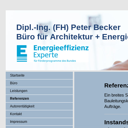
Dipl.-Ing. (FH) Peter Becker
Büro für Architektur + Energ
Startseite
Büro
Referen
Leistungen
Ein breites 
Referenzen
Bauleitungsk
Aufträge.
Autorentätigkeit
Kontakt
Instand
Impressum