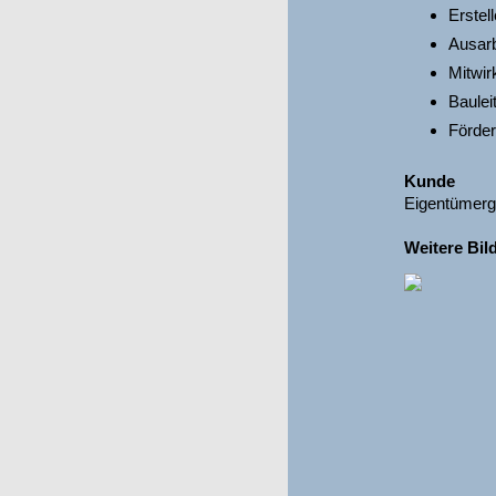
Erstel
Ausarb
Mitwir
Baulei
Förder
Kunde
Eigentümerge
Weitere Bil