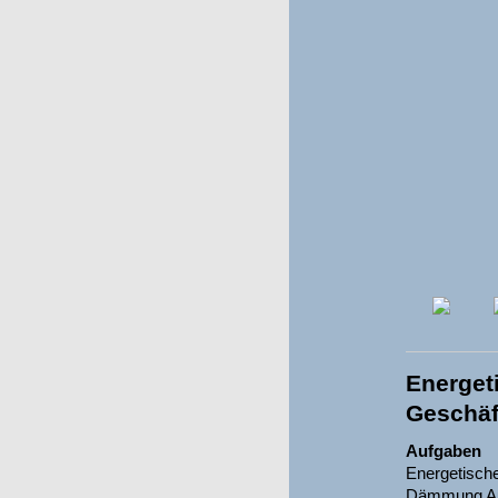
Energet
Geschäf
Aufgaben
Energetisch
Dämmung Au