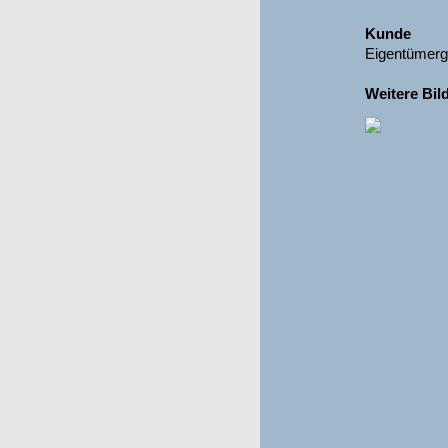
Kunde
Eigentümerge
Weitere Bil