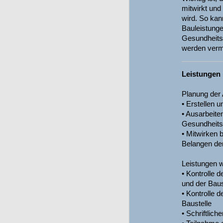
mitwirkt und 
wird. So kan
Bauleistunge
Gesundheits
werden verm
Leistungen 
Planung der
• Erstellen 
• Ausarbeite
Gesundheits
• Mitwirken
Belangen der
Leistungen 
• Kontrolle 
und der Bau
• Kontrolle 
Baustelle
• Schriftlic