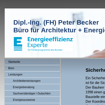
Dipl.-Ing. (FH) Peter Becker
Büro für Architektur + Energ
Startseite
Büro
Sicherh
Leistungen
Ein Sicherhe
Architektenleistungen
ist für die S
Der Bauherr 
Energieberatung
1998 einen 
Sachverständiger / Gutachten
Baustelle ei
Energieausweise
Der Koordina